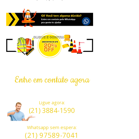
Entre em contato agora
Atendentes atenciosos ONLINE
Ligue agora:
(21) 3884-1590
Whatsapp sem espera:
(21) 97589-7041