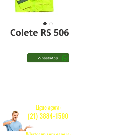
Colete RS 506
WhastsApp
Quanto Custa ?
Ligue agora:
(21) 3884-1590
Whatsapp sem espera: