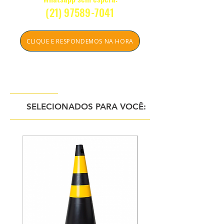
(21) 97589-7041
CLIQUE E RESPONDEMOS NA HORA
Tiramos sua dúvida sem compromisso
Atendentes atenciosos ONLINE
SELECIONADOS PARA VOCÊ: